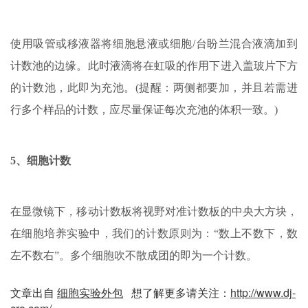
使用吸管或移液器将细胞悬液或细胞/台盼兰混合液滴加到
计数池的边缘。此时液滴将在虹吸的作用下进入盖玻片下方
的计数池，此即为充池。(提醒：两侧都要加，并且若需进
行多个样品的计数，应尽量保证每次充池的体积一致。)
5、细胞计数
在显微镜下，移动计数板将视野对准计数板的中央大方块，
在细胞培养实验中，我们的计数原则为：“数上不数下，数
左不数右”。多个细胞吹不散成团的即为一个计数。
文章出自
细胞实验外包
想了解更多请关注：
http://www.dj-