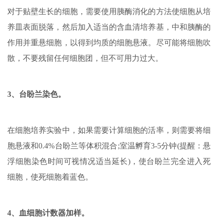
对于贴壁生长的细胞，需要使用胰酶消化的方法使细胞从培
养皿表面脱落，然后加入适当的含血清培养基，中和胰酶的
作用并重悬细胞，以得到均质的细胞悬液。尽可能将细胞吹
散，不要残留任何细胞团，但不可用力过大。
3、台盼兰染色。
在细胞培养实验中，如果需要计算细胞的活率，则需要将细
胞悬液和0.4%台盼兰等体积混合;室温孵育3-5分钟(提醒：悬
浮细胞染色时间可视情况适当延长)，使台盼兰完全进入死
细胞，使死细胞着蓝色。
4、血细胞计数器加样。